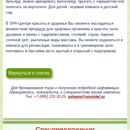
бильярд, можно арендовать велосипед, прыгать с парашютом или
полетать на вертолете. Для детей - игровая комната и детский
сад.
В SPA-Центре красоты и здоровья Вы сможете насладиться
множеством процедур для здоровья организма и красоты тела:
душевые и ванны с гидромассажем, солярий, сауна, парные,
соляной грот, различные виды массажа. Вы можете уединиться в
комнате для релаксации, позаниматься в тренажерном зале,
поплавать в бассейне (есть крытый и открытый с подогревом).
Вернуться к списку
Для бронирования тура и получения подробной информации
обращайтесь, пожалуйста, к специалистам нашей компании:
Тел.
+7 (495) 232-32-25
,
soleans@sovintel.ru
Cпецпредложения