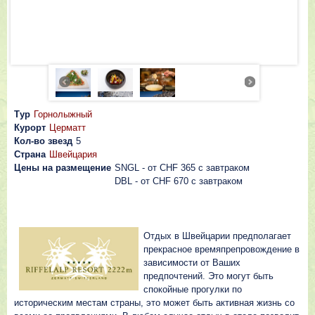
Тур
Горнолыжный
Курорт
Церматт
Кол-во звезд
5
Страна
Швейцария
Цены на размещение
SNGL - oт CHF 365 c завтраком
DBL - oт CHF 670 c завтраком
Отдых в Швейцарии предполагает
прекрасное времяпрепровождение в
зависимости от Ваших
предпочтений. Это могут быть
спокойные прогулки по
историческим местам страны, это может быть активная жизнь со