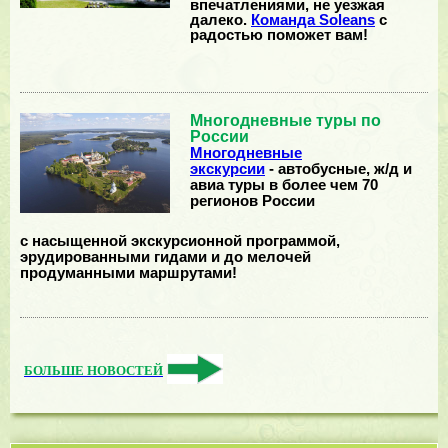
впечатлениями, не уезжая
далеко.
Команда Soleans
с
радостью поможет вам!
Многодневные туры по
России
Многодневные
экскурсии
- автобусные, ж/д и
авиа туры в более чем 70
регионов России
с насыщенной экскурсионной программой,
эрудированными гидами и до мелочей
продуманными маршрутами!
БОЛЬШЕ НОВОСТЕЙ