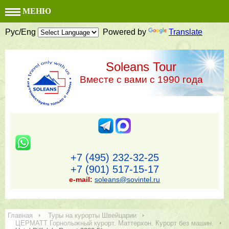
МЕНЮ
Рус/Eng
Powered by
Translate
Soleans Tour
Вместе с вами с 1990 года
+7 (495) 232-32-25
+7 (901) 517-15-17
e-mail:
soleans@sovintel.ru
Главная
Туры на курорты Швейцарии
ЦЕРМАТТ Горнолыжный курорт. Маттерхон. Курорт без машин.