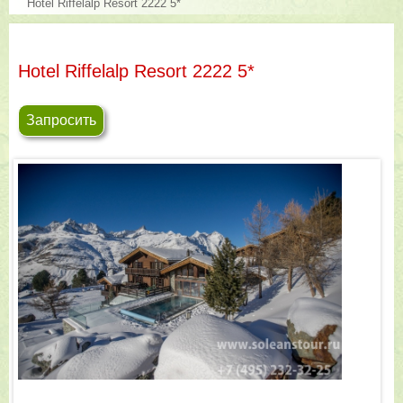
Hotel Riffelalp Resort 2222 5*
Hotel Riffelalp Resort 2222 5*
Запросить