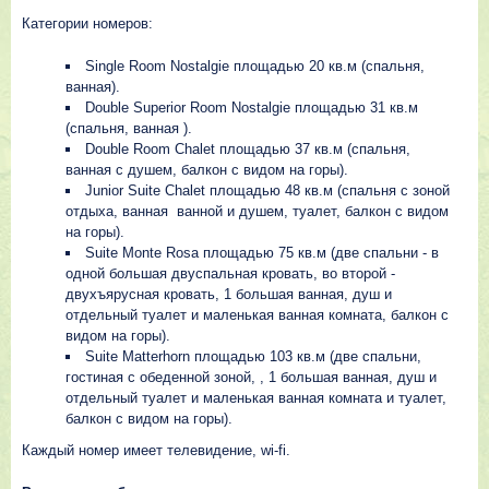
Категории номеров:
Single Room Nostalgie площадью 20 кв.м (спальня,
ванная).
Double Superior Room Nostalgie площадью 31 кв.м
(спальня, ванная ).
Double Room Chalet площадью 37 кв.м (спальня,
ванная с душем, балкон с видом на горы).
Junior Suite Chalet площадью 48 кв.м (спальня с зоной
отдыха, ванная ванной и душем, туалет, балкон с видом
на горы).
Suite Monte Rosa площадью 75 кв.м (две спальни - в
одной большая двуспальная кровать, во второй -
двухъярусная кровать, 1 большая ванная, душ и
отдельный туалет и маленькая ванная комната, балкон с
видом на горы).
Suite Matterhorn площадью 103 кв.м (две спальни,
гостиная с обеденной зоной, , 1 большая ванная, душ и
отдельный туалет и маленькая ванная комната и туалет,
балкон с видом на горы).
Каждый номер имеет телевидение, wi-fi.