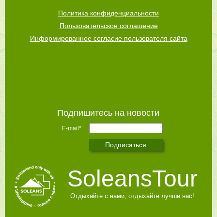
Политика конфиденциальности
Пользовательское соглашение
Информированное согласие пользователя сайта
Подпишитесь на новости
E-mail*
SoleansTour
Отдыхайте с нами, отдыхайте лучше нас!