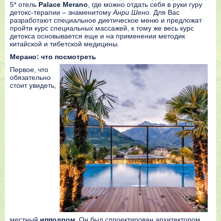
5* отель
Palace Merano
, где можно отдать себя в руки гуру
детокс-терапии – знаменитому
Анри Шено
. Для Вас
разработают специальное диетическое меню и предложат
пройти курс специальных массажей, к тому же весь курс
детокса основывается еще и на применении методик
китайской и тибетской медицины.
Мерано: что посмотреть
Первое, что
обязательно
стоит увидеть,
местный
ипподром
. Он был спроектирован архитектором