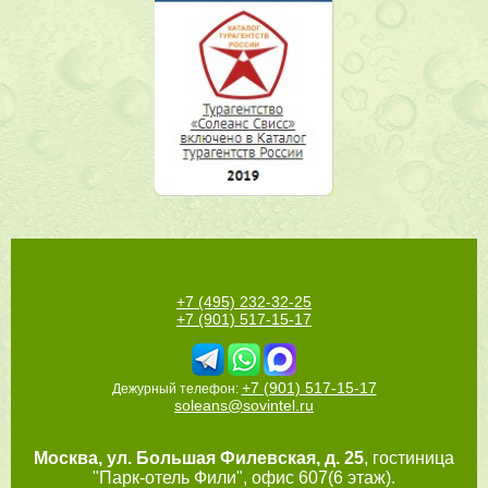
+7 (495) 232-32-25
+7 (901) 517-15-17
+7 (901) 517-15-17
Дежурный телефон:
soleans@sovintel.ru
Москва
,
ул. Большая Филевская, д. 25
, гостиница
"Парк-отель Фили", офис 607(6 этаж).