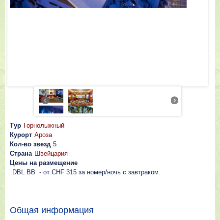
Тур
Горнолыжный
Курорт
Ароза
Кол-во звезд
5
Страна
Швейцария
Цены на размещение
DBL BB - от CHF 315 за номер/ночь c зaвтpaкoм.
Общая информация