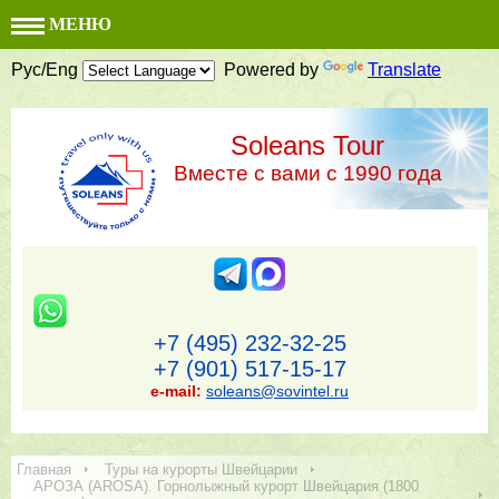
МЕНЮ
Рус/Eng
Powered by
Translate
Soleans Tour
Вместе с вами с 1990 года
+7 (495) 232-32-25
+7 (901) 517-15-17
e-mail:
soleans@sovintel.ru
Главная
Туры на курорты Швейцарии
АРОЗА (AROSA). Горнолыжный курорт Швейцария (1800