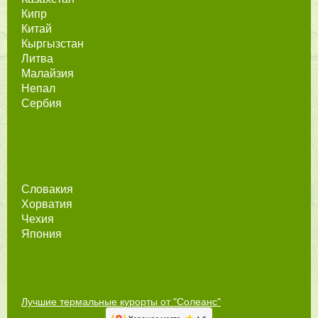
Кипр
Китай
Кыргызстан
Литва
Малайзия
Непал
Сербия
Словакия
Хорватия
Чехия
Япония
Лучшие термальные курорты от "Солеанс"