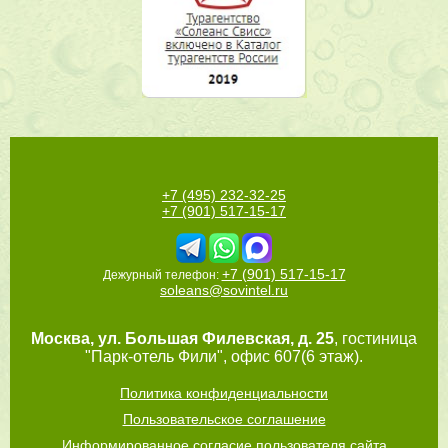
+7 (495) 232-32-25
+7 (901) 517-15-17
+7 (901) 517-15-17
Дежурный телефон:
soleans@sovintel.ru
Москва
,
ул. Большая Филевская, д. 25
, гостиница
"Парк-отель Фили", офис 607(6 этаж).
Политика конфиденциальности
Пользовательское соглашение
Информированное согласие пользователя сайта