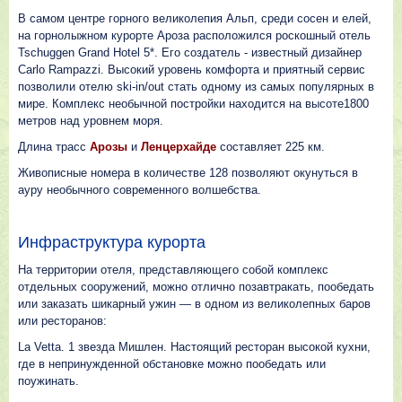
В самом центре горного великолепия Альп, среди сосен и елей,
на горнолыжном курорте Ароза расположился роскошный отель
Tschuggen Grand Hotel 5*. Его создатель - известный дизайнер
Carlo Rampazzi. Высокий уровень комфорта и приятный сервис
позволили отелю ski-in/out стать одному из самых популярных в
мире. Комплекс необычной постройки находится на высоте1800
метров над уровнем моря.
Длина трасс
Арозы
и
Ленцерхайде
составляет 225 км.
Живописные номера в количестве 128 позволяют окунуться в
ауру необычного современного волшебства.
Инфраструктура курорта
На территории отеля, представляющего собой комплекс
отдельных сооружений, можно отлично позавтракать, пообедать
или заказать шикарный ужин — в одном из великолепных баров
или ресторанов:
La Vetta. 1 звезда Мишлен. Настоящий ресторан высокой кухни,
где в непринужденной обстановке можно пообедать или
поужинать.