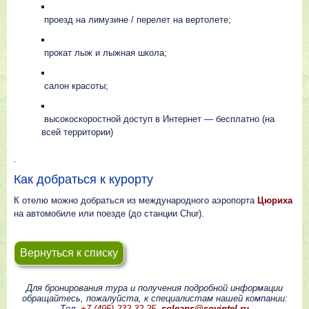
проезд нa лимузине / перелет на вертолете;
прокат лыж и лыжная школа;
салон красоты;
высокоскоростной доступ в Интернет — бесплатно (на
всей территории)
.
Как добраться к курорту
К отелю можно добраться из международного аэропорта
Цюриха
на автомобиле или поезде (дo станции Chur).
Вернуться к списку
Для бронирования тура и получения подробной информации
обращайтесь, пожалуйста, к специалистам нашей компании:
Тел.
+7 (495) 232-32-25
,
soleans@sovintel.ru