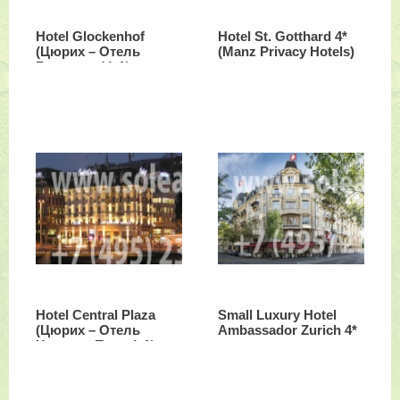
Hotel Glockenhof
Hotel St. Gotthard 4*
(Цюрих – Отель
(Manz Privacy Hotels)
Глокенхоф) 4*
Hotel Central Plaza
Small Luxury Hotel
(Цюрих – Отель
Ambassador Zurich 4*
Централ Плаза) 4*