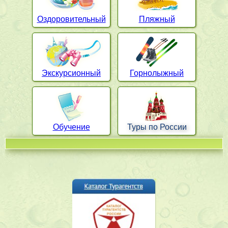
Оздоровительный
Пляжный
Экскурсионный
Горнолыжный
Обучение
Туры по России