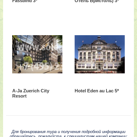
Fassbind 3*
Отель Бристоль) 3*
A-Ja Zuerich City
Hotel Eden au Lac 5*
Resort
Для бронирования тура и получения подробной информации
обращайтесь, пожалуйста, к специалистам нашей компании: