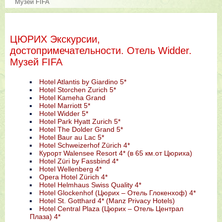
Музей FIFA
ЦЮРИХ Экскурсии,
достопримечательности. Отель Widder.
Музей FIFA
Hotel Atlantis by Giardino 5*
Hotel Storchen Zurich 5*
Hotel Kameha Grand
Hotel Marriott 5*
Hotel Widder 5*
Hotel Park Hyatt Zurich 5*
Hotel The Dolder Grand 5*
Hotel Baur au Lac 5*
Hotel Schweizerhof Zürich 4*
Курорт Walensee Resort 4* (в 65 км.от Цюриха)
Hotel Züri by Fassbind 4*
Hotel Wellenberg 4*
Opera Hotel Zürich 4*
Hotel Helmhaus Swiss Quality 4*
Hotel Glockenhof (Цюрих – Отель Глокенхоф) 4*
Hotel St. Gotthard 4* (Manz Privacy Hotels)
Hotel Central Plaza (Цюрих – Отель Централ
Плаза) 4*