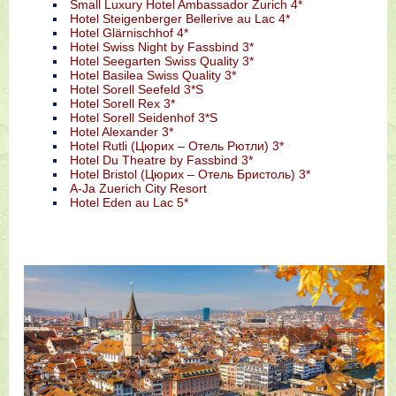
Small Luxury Hotel Ambassador Zurich 4*
Hotel Steigenberger Bellerive au Lac 4*
Hotel Glärnischhof 4*
Hotel Swiss Night by Fassbind 3*
Hotel Seegarten Swiss Quality 3*
Hotel Basilea Swiss Quality 3*
Hotel Sorell Seefeld 3*S
Hotel Sorell Rex 3*
Hotel Sorell Seidenhof 3*S
Hotel Alexander 3*
Hotel Rutli (Цюрих – Отель Рютли) 3*
Hotel Du Theatre by Fassbind 3*
Hotel Bristol (Цюрих – Отель Бристоль) 3*
A-Ja Zuerich City Resort
Hotel Eden au Lac 5*