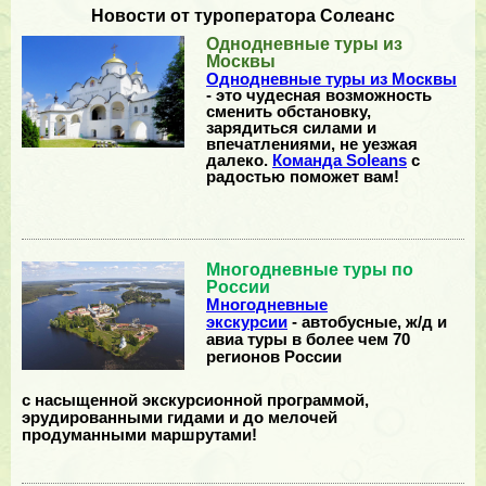
Новости от туроператора Солеанс
Однодневные туры из
Москвы
Однодневные туры из Москвы
- это чудесная возможность
сменить обстановку,
зарядиться силами и
впечатлениями, не уезжая
далеко.
Команда Soleans
с
радостью поможет вам!
Многодневные туры по
России
Многодневные
экскурсии
- автобусные, ж/д и
авиа туры в более чем 70
регионов России
с насыщенной экскурсионной программой,
эрудированными гидами и до мелочей
продуманными маршрутами!