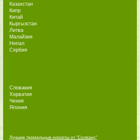
Казахстан
Кипр
Китай
Кыргызстан
Литва
Малайзия
Непал
Сербия
Словакия
Хорватия
Чехия
Япония
Лучшие термальные курорты от "Солеанс"