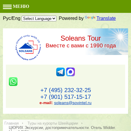
МЕНЮ
Рус/Eng
Powered by
Translate
Soleans Tour
Вместе с вами с 1990 года
+7 (495) 232-32-25
+7 (901) 517-15-17
e-mail:
soleans@sovintel.ru
Главная
Туры на курорты Швейцарии
ЦЮРИХ Экскурсии, достопримечательности. Отель Widder.