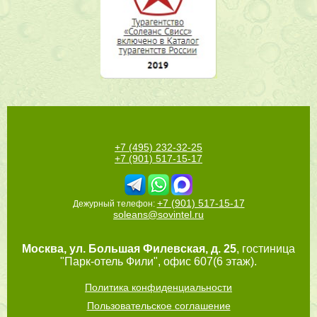
+7 (495) 232-32-25
+7 (901) 517-15-17
+7 (901) 517-15-17
Дежурный телефон:
soleans@sovintel.ru
Москва
,
ул. Большая Филевская, д. 25
, гостиница
"Парк-отель Фили", офис 607(6 этаж).
Политика конфиденциальности
Пользовательское соглашение