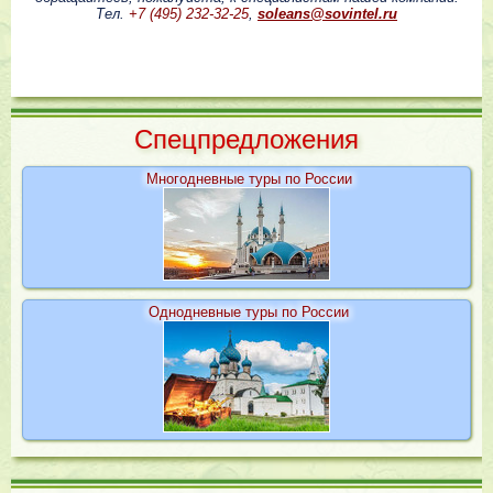
Тел.
+7 (495) 232-32-25
,
soleans@sovintel.ru
Cпецпредложения
Многодневные туры по России
Однодневные туры по России