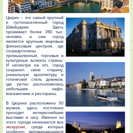
Цюрих – это самый крупный
и густонаселенный город
Швейцарии. Здесь
проживает более 390 тыс.
человек, а сам город
является крупным мировым
финансовым центром, где
сосредоточены
промышленные, торговые и
культурные аспекты страны.
И несмотря на это, город
сохранил свою старину,
уникальную архитектуру и
готический стиль домиков,
где уютно расположились
небольшие кафе,
магазинчики и рестораны.
В Цюрихе расположено 50
музеев, здесь постоянно
проходят интереснейшие
выставки и шоу. Именно из
этого города начинаются все
экскурсии
, среди которых
особенно запоминающиеся