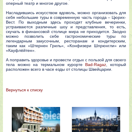
оперный театр и многое другое.
Насладившись искусством вдоволь, можно организовать для
себя небольшие туры в современную часть города – Цюрих-
Вест. По выходным здесь проходят клубные вечеринки,
устраиваются различные шоу и представления, то есть,
скучать в финансовой столице мира не приходится. Заодно
можно позволить себе гастрономические туры по
легендарным закусочным, ресторанам и кондитерским,
таким как «Штернен Гриль», «Конфизери Шпрюнгли» или
«Кауфлёйтен».
А поправить здоровье и провести отдых с пользой для своего
тела можно на термальном курорте
Bad-Ragaz
, который
расположен всего в часе езды от столицы Швейцарии.
Вернутьcя к списку