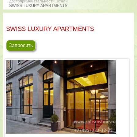
достопримечательности, отели
SWISS LUXURY APARTMENTS
SWISS LUXURY APARTMENTS
Запросить