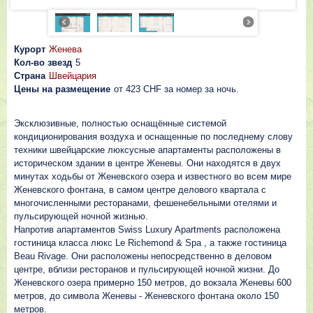
Курорт
Женева
Кол-во звезд
5
Страна
Швейцария
Цены на размещение
от 423 CHF за номер за ночь.
Эксклюзивные, полностью оснащённые системой
кондиционирования воздуха и оснащенные по последнему слову
техники швейцарские люксусные апартаменты расположены в
историческом здании в центре Женевы. Они находятся в двух
минутах ходьбы от Женевского озера и известного во всем мире
Женевского фонтана, в самом центре делового квартала с
многочисленными ресторанами, фешенебельными отелями и
пульсирующей ночной жизнью.
Напротив апартаментов Swiss Luxury Apartments расположена
гостиница класса люкс Le Richemond & Spa , а также гостиница
Beau Rivage. Они расположены непосредственно в деловом
центре, вблизи ресторанов и пульсирующей ночной жизни. До
Женевского озера примерно 150 метров, до вокзала Женевы 600
метров, до символа Женевы - Женевского фонтана около 150
метров.