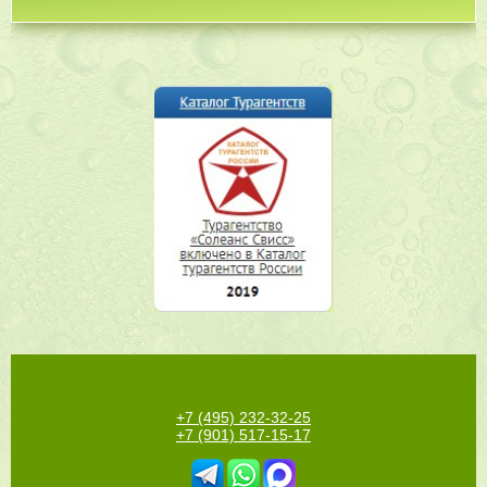
+7 (495) 232-32-25
+7 (901) 517-15-17