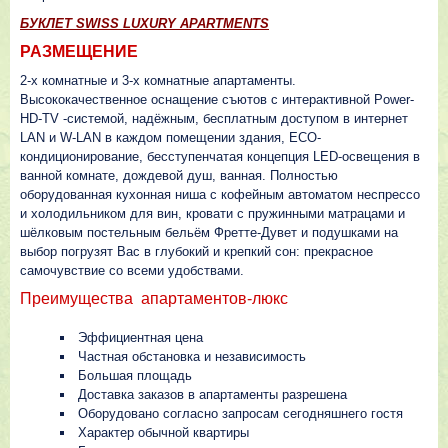
БУКЛЕТ SWISS LUXURY APARTMENTS
РАЗМЕЩЕНИЕ
2-х комнатные и 3-х комнатные апартаменты.
Высококачественное оснащение съютов с интерактивной Power-
HD-TV -системой, надёжным, бесплатным доступом в интернет
LAN и W-LAN в каждом помещении здания, ECO-
кондиционирование, бесступенчатая концепция LED-освещения в
ванной комнате, дождевой душ, ванная. Полностью
оборудованная кухонная ниша с кофейным автоматом неспрессо
и холодильником для вин, кровати с пружинными матрацами и
шёлковым постельным бельём Фретте-Дувет и подушками на
выбор погрузят Вас в глубокий и крепкий сон: прекрасное
самочувствие со всеми удобствами.
Преимущества апартаментов-люкс
Эффициентная цена
Частная обстановка и независимость
Большая площадь
Доставка заказов в апартаменты разрешена
Оборудовано согласно запросам сегодняшнего гостя
Характер обычной квартиры