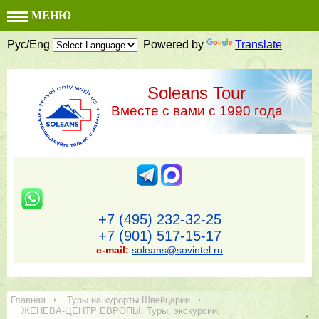
МЕНЮ
Рус/Eng
Powered by
Translate
Soleans Tour
Вместе с вами с 1990 года
+7 (495) 232-32-25
+7 (901) 517-15-17
e-mail:
soleans@sovintel.ru
Главная
Туры на курорты Швейцарии
ЖЕНЕВА-ЦЕНТР ЕВРОПЫ. Туры, экскурсии,