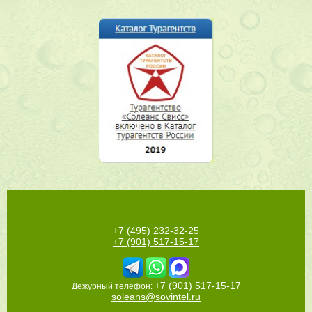
+7 (495) 232-32-25
+7 (901) 517-15-17
+7 (901) 517-15-17
Дежурный телефон:
soleans@sovintel.ru