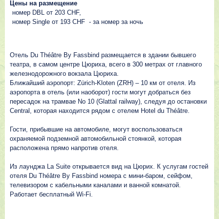
Цены на размещение
номер DBL от 203 CHF,
номер Single от 193 CHF - за номер за ночь
Отель Du Théâtre By Fassbind размещается в здании бывшего
театра, в самом центре Цюриха, всего в 300 метрах от главного
железнодорожного вокзала Цюриха.
Ближайший аэропорт: Zürich-Kloten (ZRH) – 10 км от отеля. Из
аэропорта в отель (или наоборот) гости могут добраться без
пересадок на трамвае No 10 (Glattal railway), следуя до остановки
Central, которая находится рядом с отелем Hotel du Théâtre.
Гости, прибывшие на автомобиле, могут воспользоваться
охраняемой подземной автомобильной стоянкой, которая
расположена прямо напротив отеля.
Из лаунджа La Suite открывается вид на Цюрих. К услугам гостей
отеля Du Théâtre By Fassbind номера с мини-баром, сейфом,
телевизором с кабельными каналами и ванной комнатой.
Работает бесплатный Wi-Fi.