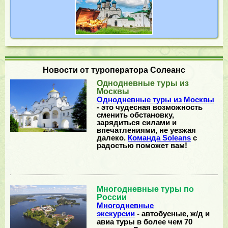
Новости от туроператора Солеанс
Однодневные туры из
Москвы
Однодневные туры из Москвы
- это чудесная возможность
сменить обстановку,
зарядиться силами и
впечатлениями, не уезжая
далеко.
Команда Soleans
с
радостью поможет вам!
Многодневные туры по
России
Многодневные
экскурсии
- автобусные, ж/д и
авиа туры в более чем 70