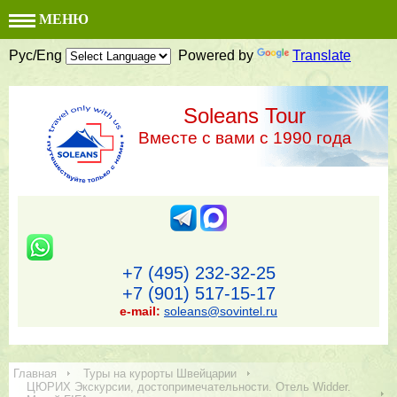
МЕНЮ
Рус/Eng
Powered by
Translate
Soleans Tour
Вместе с вами с 1990 года
+7 (495) 232-32-25
+7 (901) 517-15-17
e-mail:
soleans@sovintel.ru
Главная
Туры на курорты Швейцарии
ЦЮРИХ Экскурсии, достопримечательности. Отель Widder.