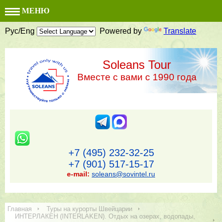
МЕНЮ
Рус/Eng
Powered by
Translate
Soleans Tour
Вместе с вами с 1990 года
+7 (495) 232-32-25
+7 (901) 517-15-17
e-mail:
soleans@sovintel.ru
Главная
Туры на курорты Швейцарии
ИНТЕРЛАКЕН (INTERLAKEN). Отдых на озерах, водопады,