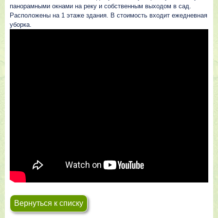
панорамными окнами на реку и собственным выходом в сад.
Расположены на 1 этаже здания. В стоимость входит ежедневная
уборка.
Вернуться к списку