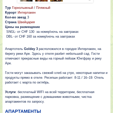
Тур
Горнолыжный
/
Пляжный
Курорт
Интерлакен
Кол-во звезд
3
Страна
Швейцария
Цены на размещение
SNGL- от CHF 130 за номер\ночь на завтраках
DBL- от CHF 160 за номер\ночь на завтраках
Апартотель
Goldey 3
расположился в городке Интерлакен, на
берегу реки Аре. Здесь у отеля разбит небольшой сад. Гости
отмечают прекрасные виды на горный пейзаж Юнгфрау и реку
Аре.
Гости могут заказывать свежий хлеб на утро, некоторые напитки и
продукты прямо в отеле. Ресепшн работает: 8-11 / 16–19. Отель
работает с марта по октябрь.
Услуги
: бесплатный WIFI на всей территории, бесплатная
парковка, размещение с домашними животными, чистка
апартаментов по запросу.
АПАРТАМЕНТЫ