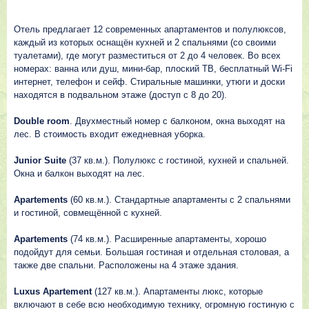
Отель предлагает 12 современных апартаментов и полулюксов,
каждый из которых оснащён кухней и 2 спальнями (со своими
туалетами), где могут разместиться от 2 до 4 человек. Во всех
номерах: ванна или душ, мини-бар, плоский ТВ, бесплатный Wi-Fi
интернет, телефон и сейф. Стиральные машинки, утюги и доски
находятся в подвальном этаже (доступ с 8 до 20).
Double room
. Двухместный номер с балконом, окна выходят на
лес. В стоимость входит ежедневная уборка.
Junior Suite
(37 кв.м.). Полулюкс с гостиной, кухней и спальней.
Окна и балкон выходят на лес.
Apartements
(60 кв.м.). Стандартные апартаменты с 2 спальнями
и гостиной, совмещённой с кухней.
Apartements
(74 кв.м.). Расширенные апартаменты, хорошо
подойдут для семьи. Большая гостиная и отдельная столовая, а
также две спальни. Расположены на 4 этаже здания.
Luxus Apartement
(127 кв.м.). Апартаменты люкс, которые
включают в себе всю необходимую технику, огромную гостиную с