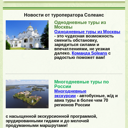
Новости от туроператора Солеанс
Однодневные туры из
Москвы
Однодневные туры из Москвы
- это чудесная возможность
сменить обстановку,
зарядиться силами и
впечатлениями, не уезжая
далеко.
Команда Soleans
с
радостью поможет вам!
Многодневные туры по
России
Многодневные
экскурсии
- автобусные, ж/д и
авиа туры в более чем 70
регионов России
с насыщенной экскурсионной программой,
эрудированными гидами и до мелочей
продуманными маршрутами!