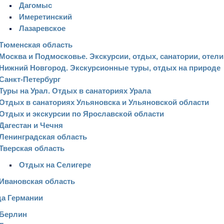
Дагомыс
Имеретинский
Лазаревское
Тюменская область
Москва и Подмосковье. Экскурсии, отдых, санатории, отели
Нижний Новгород. Экскурсионные туры, отдых на природе
Санкт-Петербург
Туры на Урал. Отдых в санаториях Урала
Отдых в санаториях Ульяновска и Ульяновской области
Отдых и экскурсии по Ярославской области
Дагестан и Чечня
Ленинградская область
Тверская область
Отдых на Селигере
Ивановская область
да Германии
Берлин