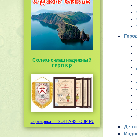
Город
Солеанс-ваш надежный
партнер
Сертификат
SOLEANSTOUR.RU
Детск
Индон