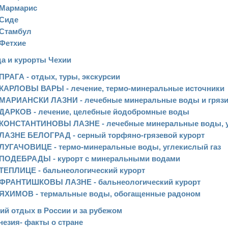
Мармарис
Сиде
Стамбул
Фетхие
а и курорты Чехии
ПРАГА - отдых, туры, экскурсии
КАРЛОВЫ ВАРЫ - лечение, термо-минеральные источники
МАРИАНСКИ ЛАЗНИ - лечебные минеральные воды и гряз
ДАРКОВ - лечение, целебные йодобромные воды
КОНСТАНТИНОВЫ ЛАЗНЕ - лечебные минеральные воды, у
ЛАЗНЕ БЕЛОГРАД - серный торфяно-грязевой курорт
ЛУГАЧОВИЦЕ - термо-минеральные воды, углекислый газ
ПОДЕБРАДЫ - курорт с минеральными водами
ТЕПЛИЦЕ - бальнеологический курорт
ФРАНТИШКОВЫ ЛАЗНЕ - бальнеологический курорт
ЯХИМОВ - термальные воды, обогащенные радоном
ий отдых в России и за рубежом
езия- факты о стране