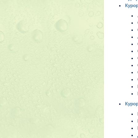
Куро
Курор