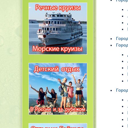
Город
Город
Город