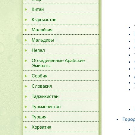
Китай
Кыргызстан
Малайзия
Мальдивы
Непал
Объединённые Арабские
Эмираты
Сербия
Словакия
Таджикистан
Туркменистан
Турция
Горо
Хорватия