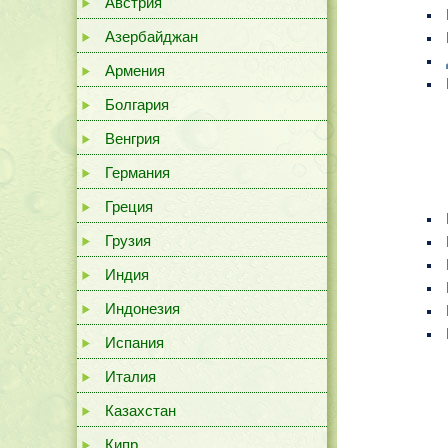
Австрия
Азербайджан
Армения
Болгария
Венгрия
Германия
Греция
Грузия
Индия
Индонезия
Испания
Италия
Казахстан
Кипр