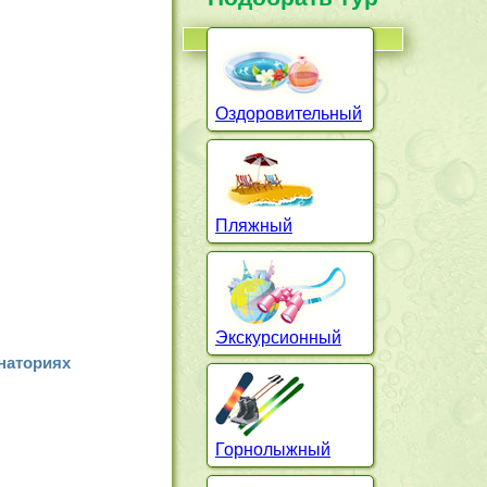
Оздоровительный
Пляжный
Экскурсионный
анаториях
Горнолыжный