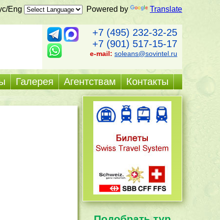
ус/Eng
Powered by
Translate
+7 (495) 232-32-25
+7 (901) 517-15-17
e-mail:
soleans@sovintel.ru
ы
Галерея
Агентствам
Контакты
Подобрать тур