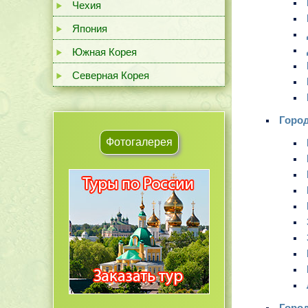
Чехия
Япония
Южная Корея
Северная Корея
Город
Фотогалерея
Горо