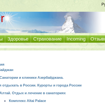
Р
r
ы
Здоровье
Страхование
Incoming
Отзыв
зия
байджан
Санатории и клиники Азербайджана.
 отдыхать в России. Курорты и города России
Алтай. Отдых и лечение в санаториях
Комплекс Altai Palace